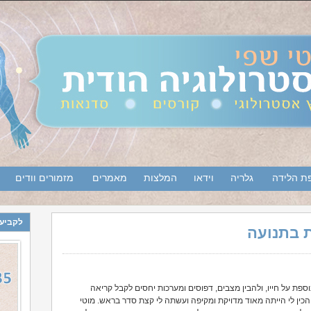
ת הלידה
גלריה
וידאו
המלצות
מאמרים
מזמורים וודים
לקביעת
ת בתנועה
פת על חייו, ולהבין מצבים, דפוסים ומערכות יחסים לקבל קריאה
כין לי הייתה מאוד מדויקת ומקיפה ועשתה לי קצת סדר בראש. מוטי