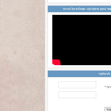
פי בזמן מיסטיקה- שאלות על זוגיות
לניוזלטר
ני:*