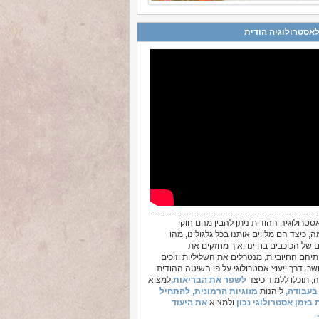
אסטרולוגיה הודית
..............................................................................
סטרולוגיה ההודית ניתן להבין מהם חוקי
 כיצד הם מלווים אותנו בכל גלגולינו, מהו
 של הכוכבים בחיינו ואיך מחזקים את
יהם החיוביות, מנטרלים את השליליות וזוכים
שר. דרך ייעוץ אסטרולוגי על פי השיטה ההודית
, תוכלו ללמוד כיצד
לשפר את הבריאות,
למצוא
בעבודה,
ליהנות
מזוגיות הרמונית,
להתחיל
 בזמן אסטרולוגי נכון
ולמצוא
את היעוד