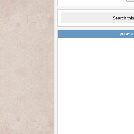
 פייסבוק